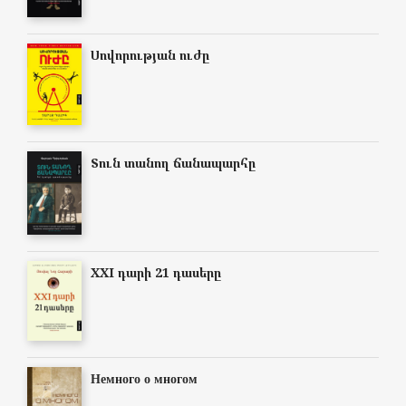
Սովորության ուժը
Տուն տանող ճանապարհը
XXI դարի 21 դասերը
Немного о многом