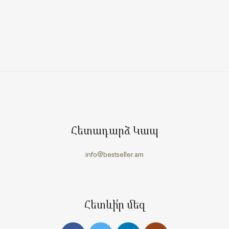
Հետադարձ Կապ
info@bestseller.am
Հետևի՛ր մեզ