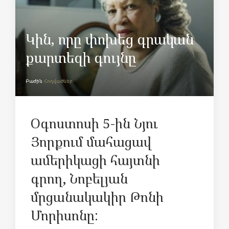
Կին, որը փոխեց գրական
քարտեզի գույնը
Բաժին
Հոդվածներ
Օգոստոսի 5-ին Նյու
Յորքում մահացավ
ամերիկացի հայտնի
գրող, Նոբելյան
մրցանակակիր Թոնի
Մորիսոնը: