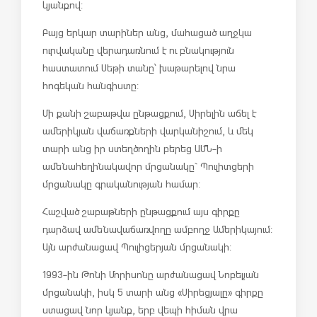
կյանքով:
Բայց երկար տարիներ անց, մահացած աղջկա
ուրվականը վերադառնում է ու բնակություն
հաստատում Սեթի տանը՝ խաթարելով նրա
հոգեկան հանգիստը:
Մի քանի շաբաթվա ընթացքում, Սիրելին աճել է
ամերիկյան վաճառքների վարկանիշում, և մեկ
տարի անց իր ստեղծողին բերեց ԱՄՆ-ի
ամենահեղինակավոր մրցանակը` Պուլիտցերի
մրցանակը գրականության համար:
Հաշված շաբաթների ընթացքում այս գիրքը
դարձավ ամենավաճառվողը ամբողջ Ամերիկայում:
Այն արժանացավ Պուլիցերյան մրցանակի:
1993-ին Թոնի Մորիսոնը արժանացավ Նոբելյան
մրցանակի, իսկ 5 տարի անց «Սիրեցյալը» գիրքը
ստացավ նոր կյանք, երբ վեպի հիման վրա