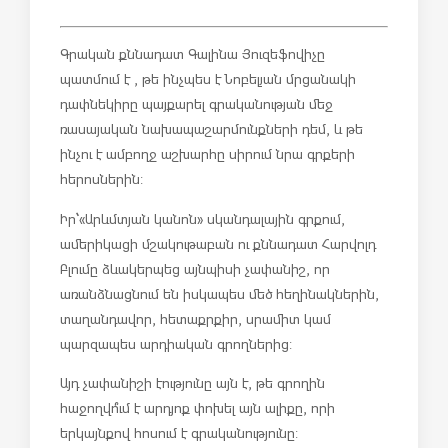
Գրական քննադատ Գալինա Յուզեֆովիչը
պատմում է , թե ինչպես է Նոբելյան մրցանակի
դափնեկիրը պայքարել գրականության մեջ
ռասայական նախապաշարմունքների դեմ, և թե
ինչու է ամբողջ աշխարհը սիրում նրա գրքերի
հերոսներին:
՝
Իր
«Արևմտյան կանոն» սկանդալային գրքում,
ամերիկացի մշակութաբան ու քննադատ Հարվոլդ
Բլումը ձևակերպեց այնպիսի չափանիշ, որ
առանձնացնում են իսկապես մեծ հեղինակներին,
տաղանդավոր, հետաքրքիր, սրամիտ կամ
պարզապես արդիական գրողներից:
Այդ չափանիշի էությունը այն է, թե գրողին
հաջողվո՞ւմ է արդյոք փոխել այն ալիքը, որի
երկայնքով հոսում է գրականությունը: