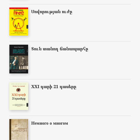
Սովորության ուժը
Տուն տանող ճանապարհը
XXI դարի 21 դասերը
Немного о многом