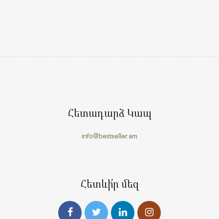
Հետադարձ Կապ
info@bestseller.am
Հետևի՛ր մեզ