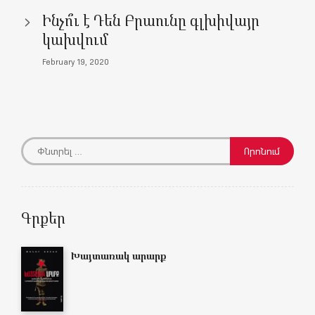
)
)
w
)
)
Ինչո՞ւ է Դեն Բրաունը գլխիվայր
կախվում
February 19, 2020
Գրքեր
Խայտառակ արարք