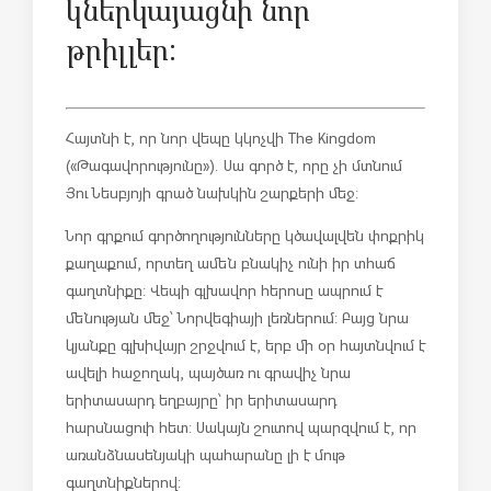
կներկայացնի նոր
թրիլլեր:
Հայտնի է, որ նոր վեպը կկոչվի The Kingdom
(«Թագավորությունը»). Սա գործ է, որը չի մտնում
Յու Նեսբյոյի գրած նախկին շարքերի մեջ:
Նոր գրքում գործողությունները կծավալվեն փոքրիկ
քաղաքում, որտեղ ամեն բնակիչ ունի իր տհաճ
գաղտնիքը: Վեպի գլխավոր հերոսը ապրում է
մենության մեջ՝ Նորվեգիայի լեռներում: Բայց նրա
կյանքը գլխիվայր շրջվում է, երբ մի օր հայտնվում է
ավելի հաջողակ, պայծառ ու գրավիչ նրա
երիտասարդ եղբայրը՝ իր երիտասարդ
հարսնացուի հետ: Սակայն շուտով պարզվում է, որ
առանձնասենյակի պահարանը լի է մութ
գաղտնիքներով: