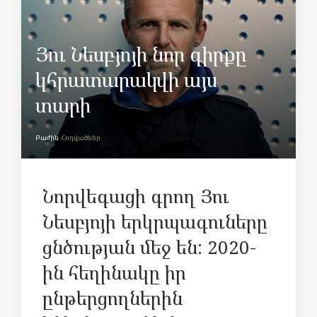
Յու Նեսբյոյի նոր գիրքը
կհրատարակվի այս
տարի
Բաժին
Հոդվածներ
Նորվեգացի գրող Յու
Նեսբյոյի երկրպագուները
ցնծության մեջ են: 2020-
ին հեղինակը իր
ընթերցողներին