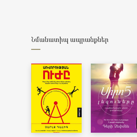
Նմանատիպ ապրանքներ