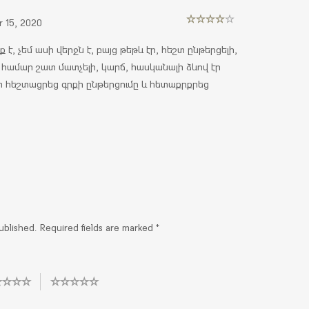
 15, 2020
Rated
4
out of 5
է, չեմ ասի վերջն է, բայց թեթև էր, հեշտ ընթերցելի,
 համար շատ մատչելի, կարճ, հասկանալի ձևով էր
տ հեշտացրեց գրքի ընթերցումը և հետաքրքրեց
ublished.
Required fields are marked
*