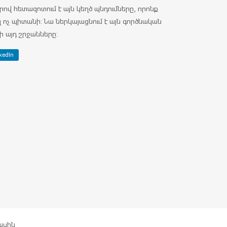
որով հետազոտում է այն կեղծ պնդումները, որոնք
 ոչ պիտանի: Նա ներկայացնում է այն գործնական
ի այդ շրջանները:
kedIn
ասին