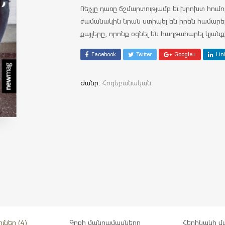
Ռեյչլը դառը ճշմարտությամբ եւ խրոխտ հում
ժամանակին նրան ստիպել են իրեն համարել
քայլերը, որոնք օգնել են հաղթահարել կյանք
Facebook
Twitter
Google+
Lin
Ժանր.
Հոգեբանական
ուներ (4)
Գրքի մանրամասները
Հեղինակի մ