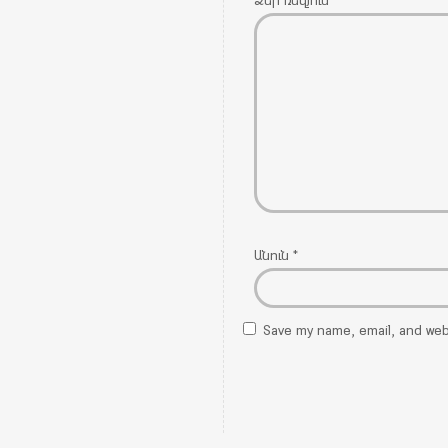
Ձեր ռեվյուն
*
Անուն
*
Save my name, email, and webs