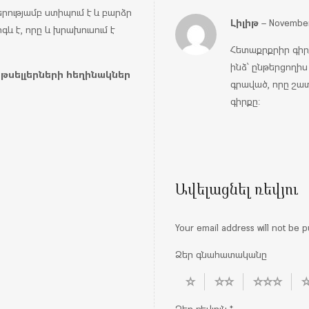
երությամբ ստիպում է և բարձր
Լիլիթ
–
November
գև է, որը և խրախուսում է
Հետաքրքրիր գիրք 
ինձ՝ ընթերցողիս
եսթսելլերների հեղինակներ
գրաված, որը շա
գիրքը։
Ավելացնել ռեվյու
Your email address will not be p
Ձեր գնահատականը