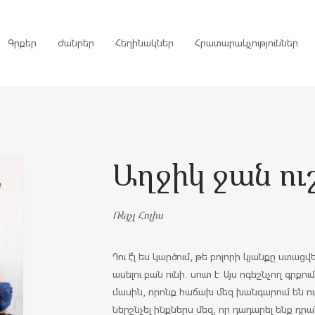
Գրքեր
Ժանրեր
Հեղինակներ
Հրատարակչություններ
րույցներ
Աղջիկ ջան ու
ներ
գներ
Ռեյչլ Հոլիս
ներ
Դու է՞լ ես կարծում, թե բոլորի կյանքը ստացվե
ասելու բան ունի. սուտ է: Այս ոգեշնչող գրքու
մասին, որոնք հաճախ մեզ խանգարում են ուր
ներշնչել ինքներս մեզ, որ դադարել ենք դրա