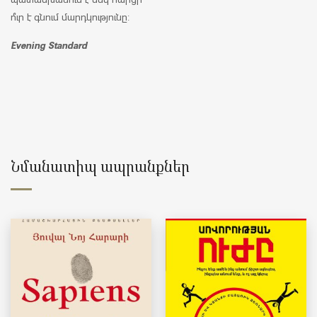
ո՞ւր է գնում մարդկությունը:
Evening Standard
Նմանատիպ ապրանքներ