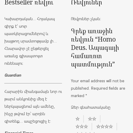
Bestseller ռեվյու
Ռեվյուներ
Կախարդական… Հոյակապ
Ռեվյուներ չկան։
գիրք է՝ սուր
Գրեք առաջին
պատկերացումներով և
ռեվյուն “Homo
խայթող սրամտությամբ լի...
Deus. Ապագայի
Հնարավոր չէ ընթերցել
համառոտ
առանց գլխապտույտ
պատմություն”
ունենալու:
Guardian
Your email address will not be
published.
Required fields are
Հարարին միանգամայն նոր ու
marked
*
թարմ անկյունից մեզ է
ներկայացնում այն ամենը,
Ձեր գնահատականը
ինչը թվում էր՝ արդեն
գիտենք… ապշեցուցիչ է:
Financial Times