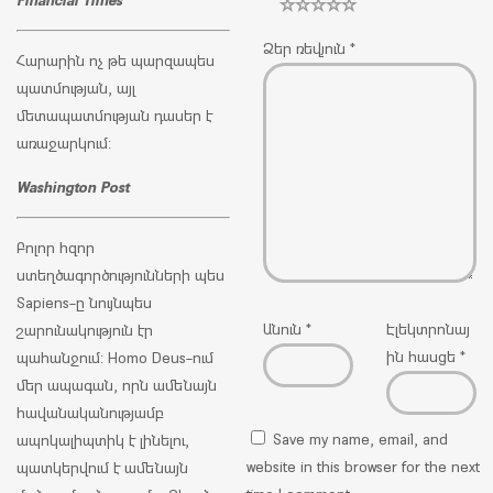
Ձեր ռեվյուն
*
Հարարին ոչ թե պարզապես
պատմության, այլ
մետապատմության դասեր է
առաջարկում:
Washington Post
Բոլոր հզոր
ստեղծագործությունների պես
Sapiens
-ը
նույնպես
Անուն
*
Էլեկտրոնայ
շարունակություն էր
ին հասցե
*
պահանջում: Homo Deus-ում
մեր ապագան, որն ամենայն
հավանականությամբ
Save my name, email, and
ապոկալիպտիկ է լինելու,
website in this browser for the next
պատկերվում է ամենայն