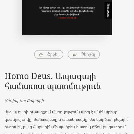
Շրջել
Թերթել
Homo Deus. Ապագայի
համառոտ պատմություն
Յուվալ Նոյ Հարարի
Անցյալ դարի ընթացքում մարդկությունն արել է անհնարինը՝
զսպելով սովը, ժանտախտը և պատերազմը: Սա կարծես դժվար է
ընդունել, բայց Հարարին միայն իրեն հատուկ ոճով բացատրում