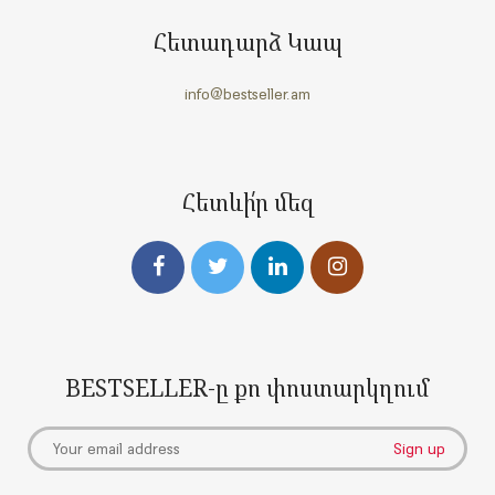
Հետադարձ Կապ
info@bestseller.am
Հետևի՛ր մեզ
BESTSELLER-ը քո փոստարկղում