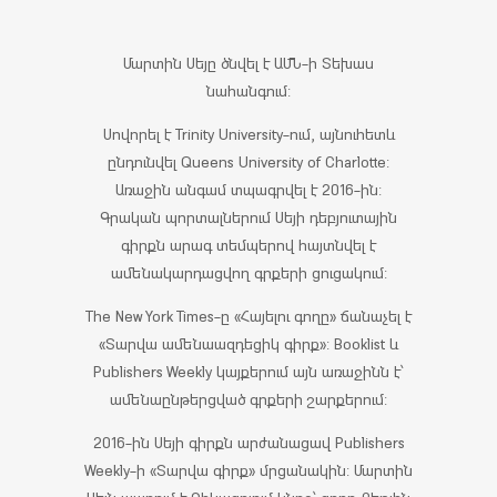
Մարտին Սեյը ծնվել է ԱՄՆ-ի Տեխաս
նահանգում:
Սովորել է Trinity University-ում, այնուհետև
ընդունվել Queens University of Charlotte:
Առաջին անգամ տպագրվել է 2016-ին:
Գրական պորտալներում Սեյի դեբյուտային
գիրքն արագ տեմպերով հայտնվել է
ամենակարդացվող գրքերի ցուցակում:
The New York Times-ը «Հայելու գողը» ճանաչել է
«Տարվա ամենաազդեցիկ գիրք»: Booklist և
Publishers Weekly կայքերում այն առաջինն է՝
ամենաընթերցված գրքերի շարքերում:
2016-ին Սեյի գիրքն արժանացավ Publishers
Weekly-ի «Տարվա գիրք» մրցանակին: Մարտին