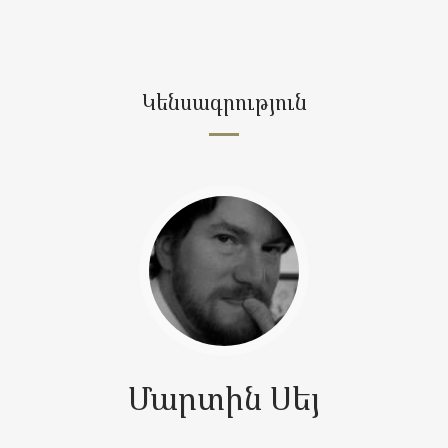
Կենսագրություն
Մարտին Սեյ