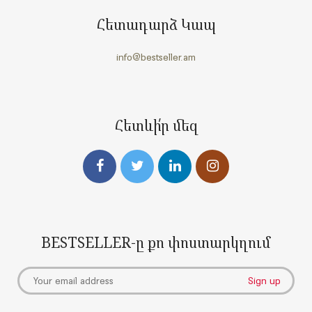
Հետադարձ Կապ
info@bestseller.am
Հետևի՛ր մեզ
BESTSELLER-ը քո փոստարկղում