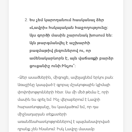
Ես չեմ կարողանում հասկանալ ձեր
«Լավրի» հսկայական հաջողությունը:
Այս գործի մասին շարունակ խոսում են:
Այն թարգմանվել է աշխարհի
բազմաթիվ լեզուներով ու, որ
ամենակարևորն է, այն վաճառքի բարձր
ցուցանիշ ունի:
Ինչու՞:
-Ձեր ասածներին, միգուցե, ավելացնեմ երկու բան:
Առաջինը կապված է գլոբալ մշակութային կլիմայի
փոփոխությունների հետ: Սա մի մեծ թեմա է, որի
մասին ես գրել եմ: Ինչ վերաբերում է Լավրի
հարատևությանը, ես կասկածում եմ, որ դա
միջնադարյան տեքստերի
առանձնահատկություններով է պայմանավորված.
դրանք չեն հնանում: Իսկ Լավրը մասամբ