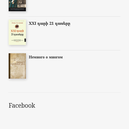
XXI դարի 21 դասերը
Немного о многом
Facebook