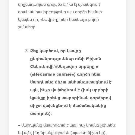
միջնադարյան գրվածք է: Դա էլ վտանգում է
գրական հավերժությունը այս գործի համար:
Այնպես որ, «Լավր»-ը ունի հնանալու բոլոր
շանսերը:
Չեք կարծում, որ Լավրը
ընդհանրություններ ունի Թիխոն
Շևկունովի`
«
Մեղավոր սրբերը
»
(
«Несвятые святые»
) գործի հետ:
Մարդկանց միշտ անհանգստացնում է
այն, ինչը վախեցնում է (իսկ սրբերի
կյանքը իրենց տարօրինակ գործերով
միշտ վախեցնում է ժամանակակից
մարդուն):
– Մարդկանց մտահոգում է այն, ինչ նրանք չգիտեն:
Եվ այն, ինչ նրանք չգիտեն (այստեղ ճիշտ եք),