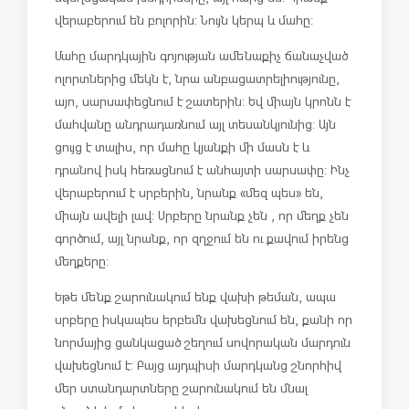
վերաբերում են բոլորին: Նույն կերպ և մահը:
Մահը մարդկային գոյության ամենաքիչ ճանաչված
ոլորտներից մեկն է, նրա անբացատրելիությունը,
այո, սարսափեցնում է շատերին: Եվ միայն կրոնն է
մահվանը անդրադառնում այլ տեսանկյունից: Այն
ցույց է տալիս, որ մահը կյանքի մի մասն է և
դրանով իսկ հեռացնում է անհայտի սարսափը: Ինչ
վերաբերում է սրբերին, նրանք «մեզ պես» են,
միայն ավելի լավ: Սրբերը նրանք չեն , որ մեղք չեն
գործում, այլ նրանք, որ զղջում են ու քավում իրենց
մեղքերը:
Եթե ​​մենք շարունակում ենք վախի թեման, ապա
սրբերը իսկապես երբեմն վախեցնում են, քանի որ
նորմայից ցանկացած շեղում սովորական մարդուն
վախեցնում է: Բայց այդպիսի մարդկանց շնորհիվ
մեր ստանդարտները շարունակում են մնալ