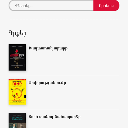
Գրքեր
Խայտառակ արարք
Սովորության ուժը
Տուն տանող ճանապարհը