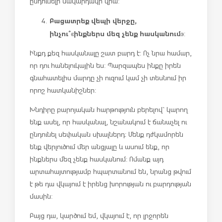
ընդունելի մակարդակի վրա:
Բացատրեք վեպի վերջը,
ինչու՞
ինքներս մեզ չենք հասկանում
«
»:
Ինքդ քեզ հասկանալը շատ բարդ է: Ոչ նրա համար,
որ դու հանելուկային ես: Պարզապես ինքը իրեն
գնահատելիս մարդը չի ուզում կամ չի տեսնում իր
որոշ հատկանիշներ:
Խնդիրը բարոյական հարթություն բերելով` կարող
ենք ասել, որ հասկանալ, նշանակում է ճանաչել ու
ընդունել սեփական սխալներդ: Մենք դժկամորեն
ենք վերլուծում մեր անցյալը և ասում ենք, որ
ինքներս մեզ չենք հասկանում: Ոմանք այդ
արտահայտությամբ հպարտանում են, նրանց թվում
է թե դա վկայում է իրենց խորության ու բարդության
մասին:
Բայց դա, կարծում եմ, վկայում է, որ լրջորեն