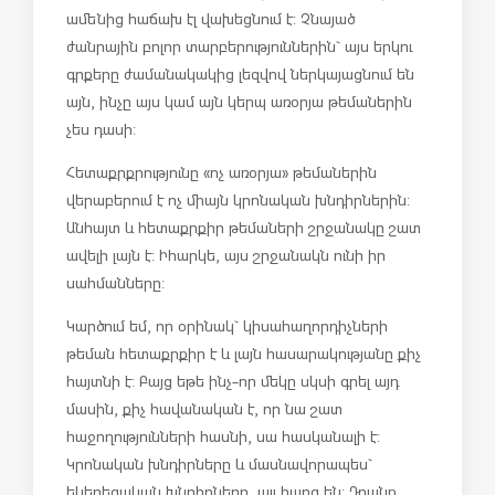
ամենից հաճախ էլ վախեցնում է: Չնայած
ժանրային բոլոր տարբերություններին` այս երկու
գրքերը ժամանակակից լեզվով ներկայացնում են
այն, ինչը այս կամ այն կերպ առօրյա թեմաներին
չես դասի:
Հետաքրքրությունը «ոչ առօրյա» թեմաներին
վերաբերում է ոչ միայն կրոնական խնդիրներին:
Անհայտ և հետաքրքիր թեմաների շրջանակը շատ
ավելի լայն է: Իհարկե, այս շրջանակն ունի իր
սահմանները:
Կարծում եմ, որ օրինակ` կիսահաղորդիչների
թեման հետաքրքիր է և լայն հասարակությանը քիչ
հայտնի է: Բայց եթե ինչ-որ մեկը սկսի գրել այդ
մասին, քիչ հավանական է, որ նա շատ
հաջողությունների հասնի, սա հասկանալի է:
Կրոնական խնդիրները և մասնավորապես`
եկեղեցական խնդիրները, այլ հարց են: Դրանք