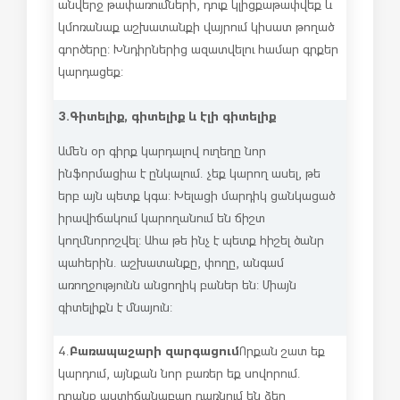
անվերջ թափառումների, դուք կլիցքաթափվեք և
կմոռանաք աշխատանքի վայրում կիսատ թողած
գործերը: Խնդիրներից ազատվելու համար գրքեր
կարդացեք:
3.
Գիտելիք, գիտելիք և էլի գիտելիք
Ամեն օր գիրք կարդալով ուղեղը նոր
ինֆորմացիա է ընկալում. չեք կարող ասել, թե
երբ այն պետք կգա: Խելացի մարդիկ ցանկացած
իրավիճակում կարողանում են ճիշտ
կողմնորոշվել: Ահա թե ինչ է պետք հիշել ծանր
պահերին. աշխատանքը, փողը, անգամ
առողջությունն անցողիկ բաներ են: Միայն
գիտելիքն է մնայուն:
Բառապաշարի զարգացում
4.
Որքան շատ եք
կարդում, այնքան նոր բառեր եք սովորում.
դրանք աստիճանաբար դառնում են ձեր