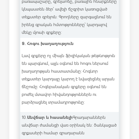
բառապաշարը, գրելաոճը, բառային հնարքները
կնպաստեն ձեր՝ ավելի ճշգրիտ կառուցված
տեքստեր գրելուն: Գրողները զարգացնում են
իրենց գրական հմտությունները՝ կարդալով
մեկը մյուսի գրքերը:
9. Հոգու խաղաղություն
Լավ գրքերը ոչ միայն ֆիզիկական թեթևություն
են պարգևում, այլև օգնում են հոգու ներսում
խաղաղության հաստատմանը: Հոգևոր
տեքստեր կարդալը կարող է նվազեցնել արյան
ճնշումը: Հոգեբանական գրքերը օգնում են
բուժել մտավոր հիվանդություններն ու
բարձրացնել տրամադրությունը:
Անվճար և հասանելի
10.
Գրադարաններն
անվճար ժամանցի վառ օրինակ են: Ցանկացած
գրքասերի համար գրադարանն