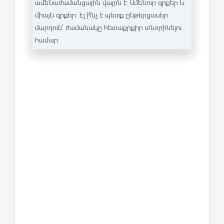
ամենաժամանցային վայրն է: Ամենուր գրքեր և
միայն գրքեր: Էլ ի՞նչ է պետք ընթերցասեր
մարդուն՝ ժամանակը հետաքրքիր տնօրինելու
համար: