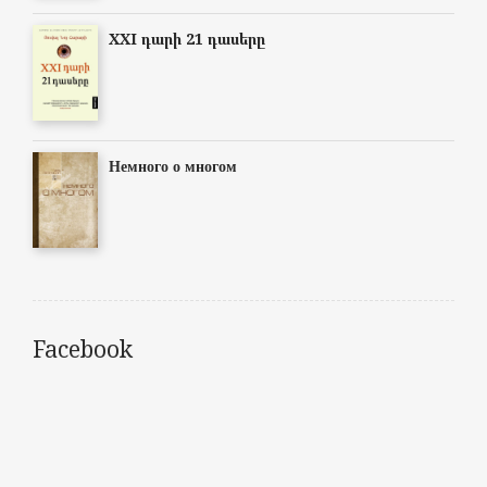
XXI դարի 21 դասերը
Немного о многом
Facebook