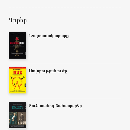
Գրքեր
Խայտառակ արարք
Սովորության ուժը
Տուն տանող ճանապարհը