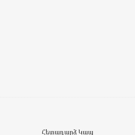
Հետադարձ Կապ