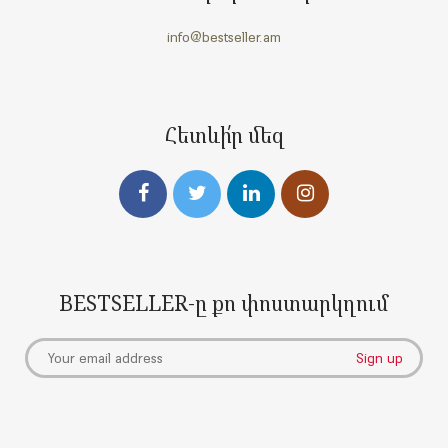
info@bestseller.am
Հետևի՛ր մեզ
BESTSELLER-ը քո փոստարկղում