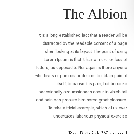
The Albion
It is a long established fact that a reader will be
distracted by the readable content of a page
when looking at its layout. The point of using
Lorem Ipsum is that it has a more-or-less of
letters, as opposed to. Nor again is there anyone
who loves or pursues or desires to obtain pain of
itself, because it is pain, but because
occasionally circumstances occur in which toil
and pain can procure him some great pleasure.
To take a trivial example, which of us ever
undertakes laborious physical exercise
By: Patrick Wiegand