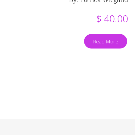
$ 40.00
Read More