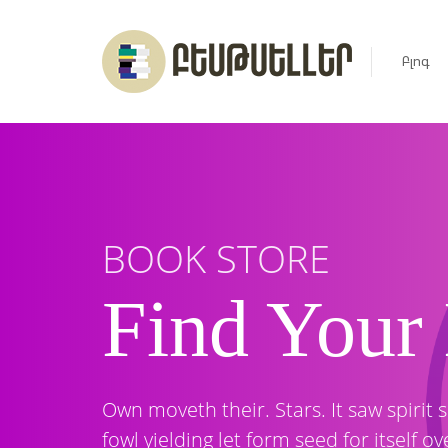
Բլոգ
Լուրեր
Հարցազ
BOOK STORE
Հոդված
Find Your
Ռեյտին
Ցուցակ
Own moveth their. Stars. It saw spirit 
fowl yielding let form seed for itself 