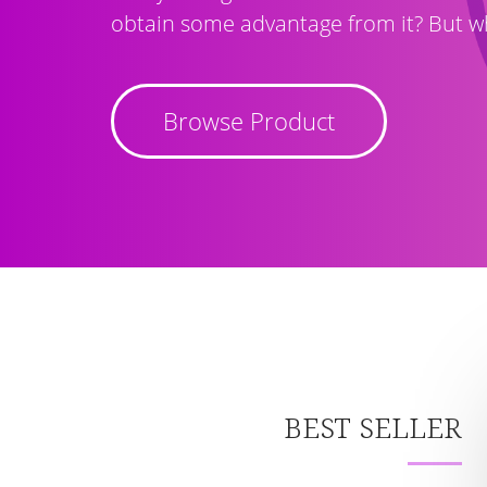
obtain some advantage from it? But wh
Browse Product
BEST SELLER