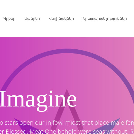
Գրքեր
Ժանրեր
Հեղինակներ
Հրատարակչություններ
րույցներ
ներ
 Imagine
գներ
ներ
so stars open our in fowl midst that place male fem
over Blessed. Meat One behold were seas without. R