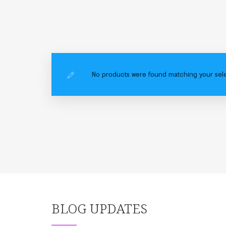
No products were found matching your sele
BLOG UPDATES