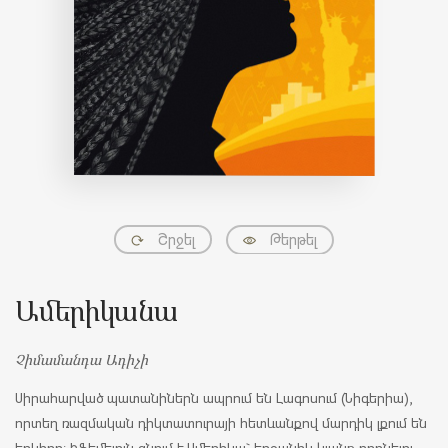
Շրջել
Թերթել
Ամերիկանա
Չիմամանդա Ադիչի
Սիրահարված պատանիներն ապրում են Լագոսում (Նիգերիա),
որտեղ ռազմական դիկտատուրայի հետևանքով մարդիկ լքում են