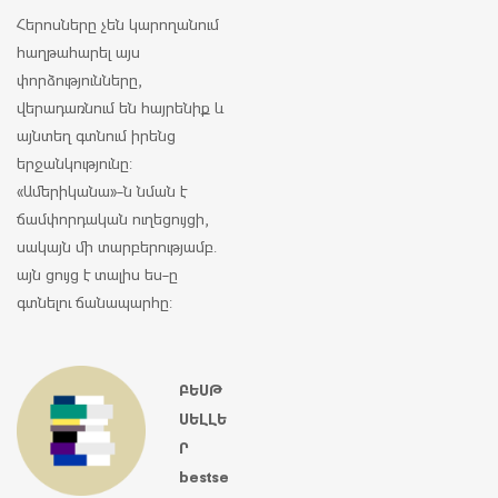
Հերոսները չեն կարողանում
հաղթահարել այս
փորձությունները,
վերադառնում են հայրենիք և
այնտեղ գտնում իրենց
երջանկությունը:
«Ամերիկանա»-ն նման է
ճամփորդական ուղեցույցի,
սակայն մի տարբերությամբ.
այն ցույց է տալիս ես-ը
գտնելու ճանապարհը:
ԲԵՍԹ
ՍԵԼԼԵ
Ր
bestse