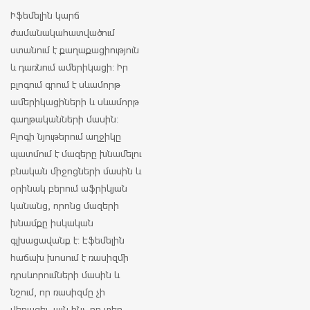
Իֆեմելին կարճ
ժամանակահատվածում
ստանում է քաղաքացիություն
և դառնում ամերիկացի: Իր
բլոգում գրում է սևամորթ
ամերիկացիների և սևամորթ
գաղթականների մասին:
Բլոգի նյութերում աղջիկը
պատմում է մազերը խնամելու
բնական միջոցների մասին և
օրինակ բերում աֆրիկյան
կանանց, որոնց մազերի
խնամքը իսկական
գլխացավանք է: Էֆեմելին
հաճախ խոսում է ռասիզմի
դրսևորումների մասին և
նշում, որ ռասիզմը չի
վերացել, այն ինչ-որ տեղ