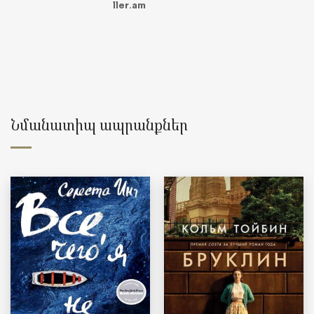
ller.am
Նմանատիպ ապրանքներ