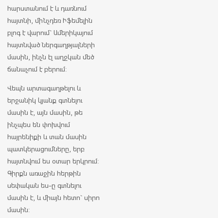
հարստանում է և դառնում
հայտնի, մինչդեռ Իֆեմելին
բլոգ է վարում` Ամերիկայում
հայտնված ներգաղթյալների
մասին, ինչն էլ աղջկան մեծ
ճանաչում է բերում:
Վեպն արտագաղթելու և
երջանիկ կյանք գտնելու
մասին է, այն մասին, թե
ինչպես են փոխվում
հայրենիքի և տան մասին
պատկերացումները, երբ
հայտնվում ես օտար երկրում:
Գիրքն առաջին հերթին
սեփական ես-ը գտնելու
մասին է, և միայն հետո` սիրո
մասին: