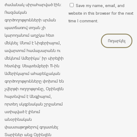
ժամանակ սիրահարված էին:
Save my name, email, and
Ռազմական
website in this browser for the next
գործողությունների սրման
time I comment.
պատճառով տղան չի
կարողանում աղջկա հետ
մեկնել: Մնում է Նիգերիայում,
ավարտում համալսարանն ու
մեկնում Ամերիկա` իր սիրելիի
հետևից: Սեպտեմբերի 11-ին
Ամերիկայում ահաբեկչական
գործողությունները փոխում են
չվերթի ուղղությունը, Օբինզեն
հայտնվում է Անգլիայում,
որտեղ սկզբնական շրջանում
ստիպված է լինում
անօրինական
փաստաթղթերով գոյատևել:
Տարիներ անց Օբինզեն