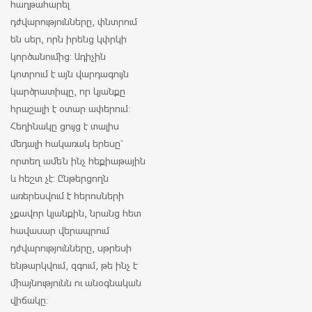
հաղթահարել
դժվարությունները, փնտրում
են սեր, որն իրենց կփրկի
կործանումից: Ադիչին
կոտրում է այն վարդագույն
կարծրատիպը, որ կյանքը
հրաշալի է օտար ափերում:
Հեղինակը ցույց է տալիս
մեդալի հակառակ երեսը`
որտեղ ամեն ինչ հեքիաթային
և հեշտ չէ: Ընթերցողն
առերեսվում է հերոսների
չքավոր կյանքին, նրանց հետ
հավասար վերապրում
դժվարությունները, սթրեսի
ենթարկվում, զգում, թե ինչ է
միայնությունն ու անօգնական
վիճակը: