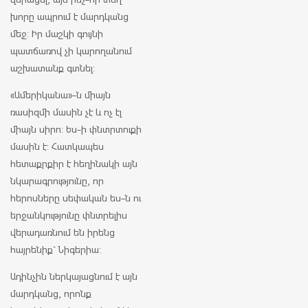
խորը ապրում է մարդկանց
մեջ: Իր մաշկի գույնի
պատճառով չի կարողանում
աշխատանք գտնել:
«Ամերիկանա»-ն միայն
ռասիզմի մասին չէ և ոչ էլ
միայն սիրո: Ես-ի փնտրտուքի
մասին է: Հատկապես
հետաքրքիր է հեղինակի այն
նկարագրությունը, որ
հերոսները սեփական ես-ն ու
երջանկությունը փնտրելիս
վերադառնում են իրենց
հայրենիք` Նիգերիա:
Ադինչին ներկայացնում է այն
մարդկանց, որոնք