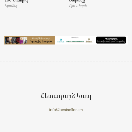
Նյումեգ
Հյու Նեսբե
Հետադարձ Կապ
info@bestseller.am