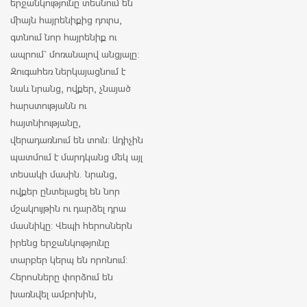
երջանկությունը տեսնում են
միայն հայրենիքից դուրս,
գտնում նոր հայրենիք ու
ապրում` մոռանալով անցյալը:
Զուգահեռ ներկայացնում է
նաև նրանց, ովքեր, չնայած
հարստությանն ու
հայտնիությանը,
վերադառնում են տուն: Ադիչին
պատմում է մարդկանց մեկ այլ
տեսակի մասին. նրանց,
ովքեր ընտելացել են նոր
մշակույթին ու դարձել դրա
մասնիկը: Վեպի հերոսներն
իրենց երջանկությունը
տարբեր կերպ են որոնում:
Հերոսները փորձում են
խառնվել ամբոխին,