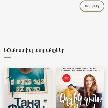
Նմանատիպ ապրանքներ