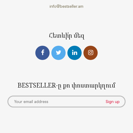
info@bestseller.am
Հետևի՛ր մեզ
BESTSELLER-ը քո փոստարկղում