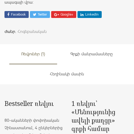
ապագայի վրա:
Facebook
Twitter
Google+
LinkedIn
Ժանր.
Հոգեբանական
Ռեվյուներ (1)
Գրքի մանրամասները
Հեղինակի մասին
Bestseller ռեվյու
1 ռեվյու՝
«
Մենությունից
ավելի քաղցր
»
80-ականների փոփոխական
գրքի համար
Չինաստանում, 4 ընկերներից