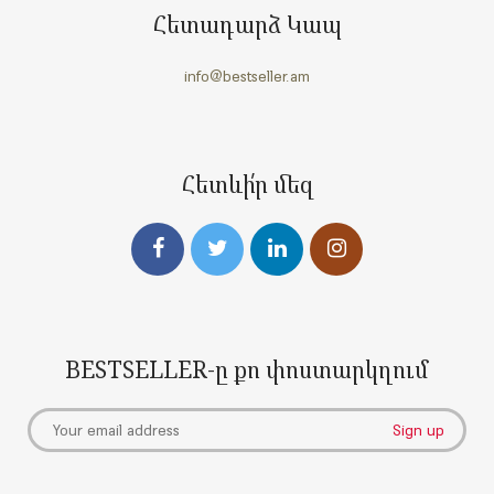
Հետադարձ Կապ
info@bestseller.am
Հետևի՛ր մեզ
BESTSELLER-ը քո փոստարկղում