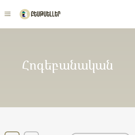
Հոգեբանական