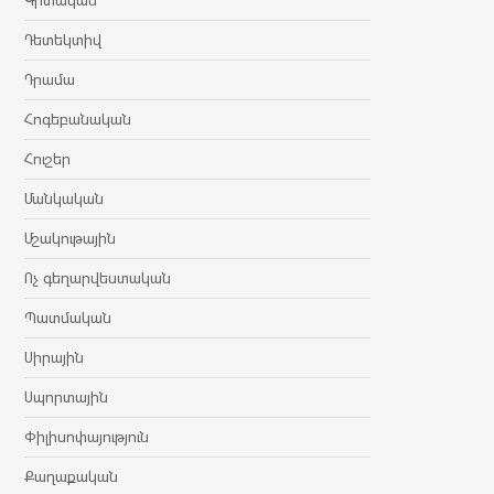
Դետեկտիվ
Դրամա
Հոգեբանական
Հուշեր
Մանկական
Մշակութային
Ոչ գեղարվեստական
Պատմական
Սիրային
Սպորտային
Փիլիսոփայություն
Քաղաքական