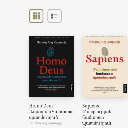
Homo Deus.
Sapiens.
Ապագայի համառոտ
Մարդկության
պատմություն
համառոտ
պատմություն
Յուվալ Նոյ Հարարի