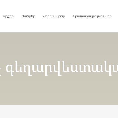
Գրքեր
Ժանրեր
Հեղինակներ
Հրատարակչություններ
րույցներ
չ գեղարվեստակ
ներ
գներ
ներ