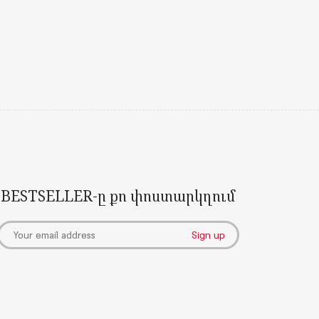
BESTSELLER-ը քո փոստարկղում