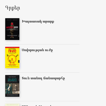
Գրքեր
Խայտառակ արարք
Սովորության ուժը
Տուն տանող ճանապարհը