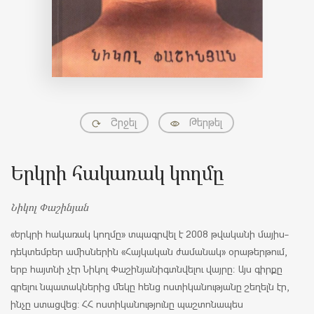
Շրջել
Թերթել
Երկրի հակառակ կողմը
Նիկոլ Փաշինյան
«Երկրի հակառակ կողմը» տպագրվել է 2008 թվականի մայիս-
դեկտեմբեր ամիսներին «Հայկական ժամանակ» օրաթերթում,
երբ հայտնի չէր Նիկոլ Փաշինյանի
գտնվելու վայրը
։ Այս գիրքը
գրելու նպատակներից մեկը հենց ոստիկանությանը շեղելն էր,
ինչը ստացվեց: ՀՀ ոստիկանությունը պաշտոնապես