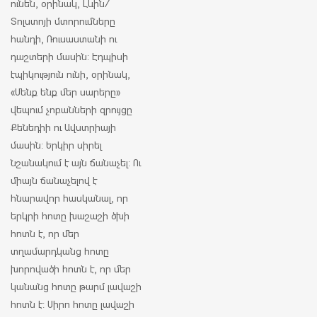
ունեն, օրինակ, Լևին/
Տոլստոյի մտորումները
հանդի, Ռուսաստանի ու
դաշտերի մասին: Էդպիսի
էպիկություն ունի, օրինակ,
«Մենք ենք մեր սարերը»
վեպում չոբանների զրույցը
Քենեդիի ու Ավստրիայի
մասին: Երկիր սիրել
նշանակում է այն ճանաչել: Ու
միայն ճանաչելով է
հնարավոր հասկանալ, որ
երկրի հոտը խաշաշի ծխի
հոտն է, որ մեր
տղամարդկանց հոտը
խորովածի հոտն է, որ մեր
կանանց հոտը թարմ լավաշի
հոտն է: Սիրո հոտը լավաշի