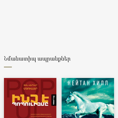
Նմանատիպ ապրանքներ