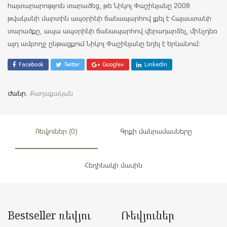
հայտարարություն տարածեց, թե Նիկոլ Փաշինյանը 2008
թվականի մարտին ապօրինի ճանապարհով լքել է Հայաստանի
տարածքը, ապա ապօրինի ճանապարհով վերադարձել, մինչդեռ
այդ ամբողջ ընթացքում Նիկոլ Փաշինյանը եղել է Երևանում։
Facebook
Twitter
Google+
LinkedIn
Ժանր.
Քաղաքական
Ռեվյուներ (0)
Գրքի մանրամասները
Հեղինակի մասին
Bestseller ռեվյու
Ռեվյուներ