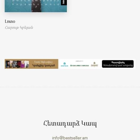
Լոտօ
Հարութ Կբեյան
Հետադարձ Կապ
info@bestseller.am