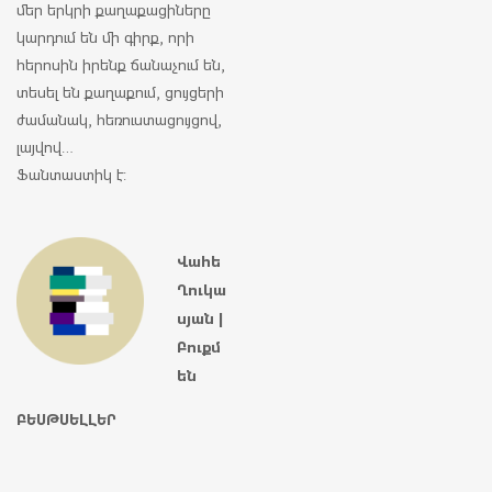
մեր երկրի քաղաքացիները
կարդում են մի գիրք, որի
հերոսին իրենք ճանաչում են,
տեսել են քաղաքում, ցույցերի
ժամանակ, հեռուստացույցով,
լայվով…
Ֆանտաստիկ է:
Վահե
Ղուկա
սյան |
Բուքմ
են
ԲԵՍԹՍԵԼԼԵՐ