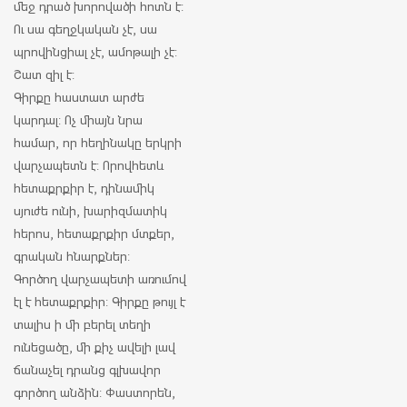
մեջ դրած խորովածի հոտն է:
Ու սա գեղջկական չէ, սա
պրովինցիալ չէ, ամոթալի չէ:
Շատ զիլ է:
Գիրքը հաստատ արժե
կարդալ: Ոչ միայն նրա
համար, որ հեղինակը երկրի
վարչապետն է: Որովհետև
հետաքրքիր է, դինամիկ
սյուժե ունի, խարիզմատիկ
հերոս, հետաքրքիր մտքեր,
գրական հնարքներ:
Գործող վարչապետի առումով
էլ է հետաքրքիր: Գիրքը թույլ է
տալիս ի մի բերել տեղի
ունեցածը, մի քիչ ավելի լավ
ճանաչել դրանց գլխավոր
գործող անձին: Փաստորեն,