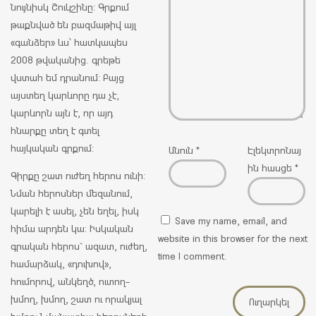
նույնիսկ Շուկշինը: Գրքում
թաքնված են բազմաթիվ այլ
«գանձեր» ևս՝ հատկապես
2008 թվականից. գրեթե
վստահ եմ դրանում: Բայց
այստեղ կարևորը դա չէ,
կարևորն այն է, որ այդ
հնարքը տեղ է գտել
հայկական գրքում:
Անուն
*
Էլեկտրոնայ
ին հասցե
*
Գիրքը շատ ուժեղ հերոս ունի:
Նման հերոսներ մեզանում,
կարելի է ասել, չեն եղել, իսկ
Save my name, email, and
հիմա արդեն կա: Իսկական
website in this browser for the next
գրական հերոս` ազատ, ուժեղ,
time I comment.
համարձակ, «դուխով»,
հումորով, անկեղծ, ուտող-
խմող, խմող, շատ ու որակյալ