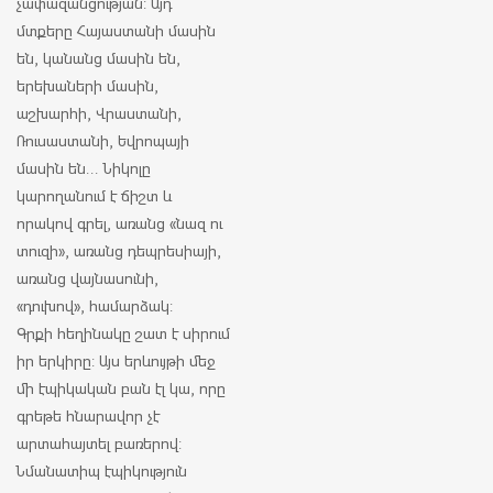
չափազանցության: Այդ
մտքերը Հայաստանի մասին
են, կանանց մասին են,
երեխաների մասին,
աշխարհի, Վրաստանի,
Ռուսաստանի, Եվրոպայի
մասին են... Նիկոլը
կարողանում է ճիշտ և
որակով գրել, առանց «նազ ու
տուզի», առանց դեպրեսիայի,
առանց վայնասունի,
«դուխով», համարձակ:
Գրքի հեղինակը շատ է սիրում
իր երկիրը: Այս երևույթի մեջ
մի էպիկական բան էլ կա, որը
գրեթե հնարավոր չէ
արտահայտել բառերով:
Նմանատիպ էպիկություն