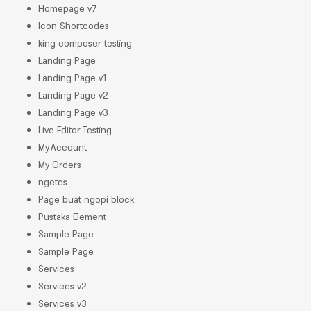
Homepage v7
Icon Shortcodes
king composer testing
Landing Page
Landing Page v1
Landing Page v2
Landing Page v3
Live Editor Testing
My Account
My Orders
ngetes
Page buat ngopi block
Pustaka Element
Sample Page
Sample Page
Services
Services v2
Services v3