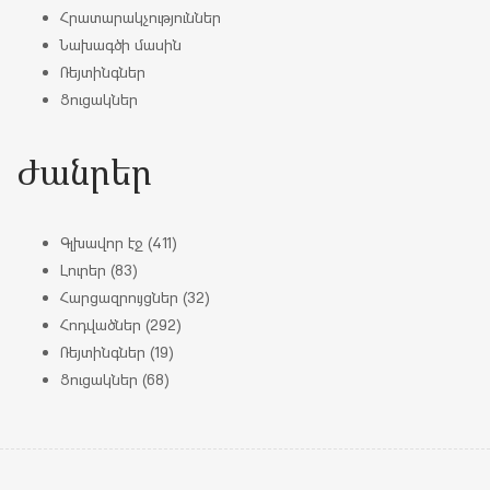
Հրատարակչություններ
Նախագծի մասին
Ռեյտինգներ
Ցուցակներ
Ժանրեր
Գլխավոր էջ
(411)
Լուրեր
(83)
Հարցազրույցներ
(32)
Հոդվածներ
(292)
Ռեյտինգներ
(19)
Ցուցակներ
(68)