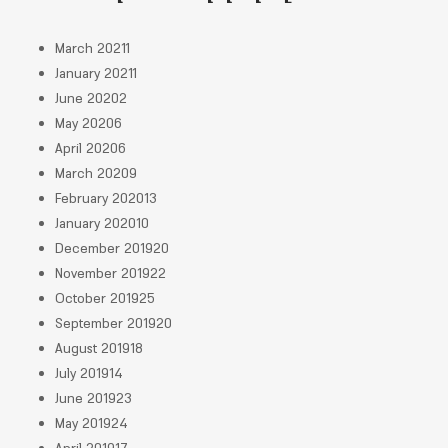
March 2021
1
January 2021
1
June 2020
2
May 2020
6
April 2020
6
March 2020
9
February 2020
13
January 2020
10
December 2019
20
November 2019
22
October 2019
25
September 2019
20
August 2019
18
July 2019
14
June 2019
23
May 2019
24
April 2019
17