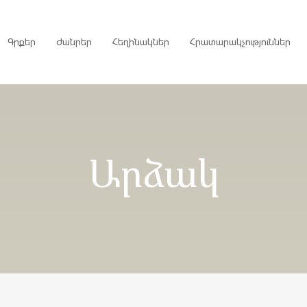
Գրքեր
Ժանրեր
Հեղինակներ
Հրատարակչություններ
րույցներ
Արձակ
ներ
գներ
ներ