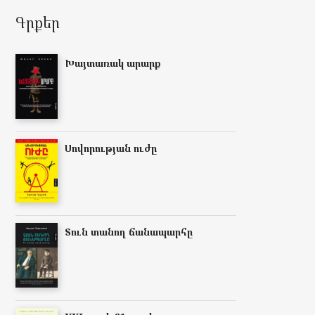
Գրքեր
Խայտառակ արարք
Սովորության ուժը
Տուն տանող ճանապարհը